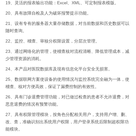
19、灵
活的报表输出功能：
Excel、XML、可定制报表模版。
20、具有故障自检及人为破坏报警提示功能。
21、设有专有的服务器大量存储数据，对当前数据和历史数据可以
随时查询。
22、监控、稽查、审核分权限设置，分层次管理。
23、通过网络化的管理，使稽查核对流程清晰、降低管理成本，减
少管理资源的消耗。
24、本产品对医院数据库及现有信息化平台安全无损害。
25、数据联网方案使设备的使用情况与监控系统完全融为一体，使
稽查、核对方便高效，保证了漏费控制的有效性。
26、具有门诊退费管理功能，对已做过检查的患者不允许退费，对
恶意退费的情况有预警功能。
27、具有权限管理模块，按角色分配相关用户，支持用户增、删、
改、查，准确识别出系统用户权限，用户登录系统后限制超权限功
能模块。