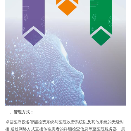
一、
管理方式：
卓健医疗设备智能控费
系统与医院收费系统
以及其他系统的
无缝对
接
,通过网络方式直接传输患者
的详细检查信息
等至医院服务器，患