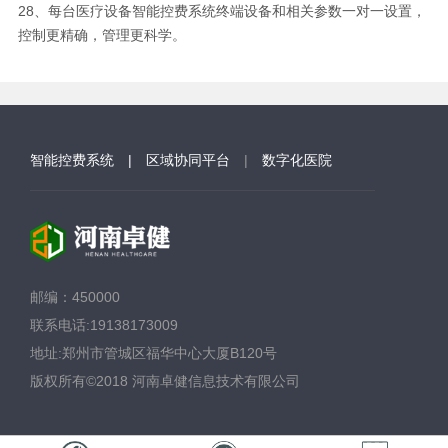
28、每台医疗设备智能控费系统终端设备和相关参数一对一设置，
控制更精确，管理更科学。
智能控费系统
| 区域协同平台
|
数字化医院
邮编
：450000
联系电话:
19138173009
地址:
郑州市管城区福华中心大厦B120号
版权所有©2018 河南卓健信息技术有限公司