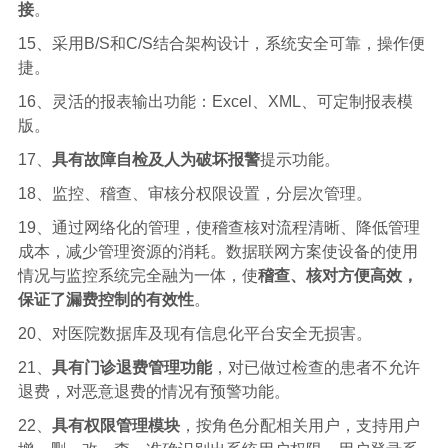
接
。
15
、采用
B/S和C/S结合架构设计，系统安全可靠，操作便
捷。
16
、灵活的报表输出功能：
Excel、XML、可定制报表模
版。
17、
具有故障自检及人为破坏报警
提示功能。
18、监控、稽查、审核分权限设置，分层次管理。
19、通过网络化的管理，使稽查核对流程清晰、降低管理
成本，减少管理资源的消耗。数据联网方案使设备的使用
情况与监控系统完全融为一体，使
稽查、核对方便高效，
保证了漏费控制的有效性
。
2
0
、对医院数据库及现有信息化平台安全无损害。
21、
具有门诊退费管理功能
，对已做过检查的患者不允许
退费，对恶意退费的情况有预警功能。
22、
具有权限管理模块
，按角色分配相关用户，支持用户