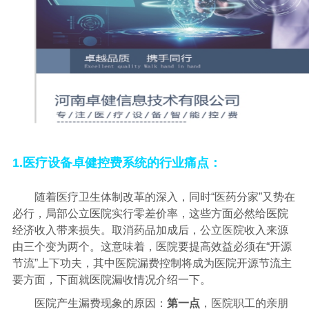
1.医疗设备卓健控费系统的行业痛点：
随着医疗卫生体制改革的深入，同时
“医药分家”又势在
必行，局部公立医院实行零差价率，这些方面必然给医院
经济收入带来损失。取消药品加成后，公立医院收入来源
由三个变为两个。这意味着，
医
院要提高效益必须在
“开源
节流”上下功夫，其中医院漏费控制将成为医院开源节流主
要方面，下面就医院漏收
情况介绍一下。
医院产生漏费现象的原因：
第一点
，医院职工的亲朋