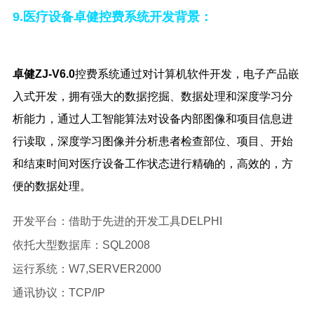
9.医疗设备卓健控费系统开发背景：
卓健
Z
J-V6.0
控
费系统
通过
对
计算机软件开发，电子产品嵌
入式开发，
拥有强大的数据挖掘、数据处理和深度学习分
析能力，通过人工智能算法对设备内部图像和项目信息进
行读取，深度学习图像并分析患者检查部位、项目、开始
和结束时间对医疗设备工作状态进行精确的，高效的，方
便的数据处理。
开发平台：借助于先进的开发工具
DELPHI
依托大型数据库：
SQL2008
运行系统：
W7,SERVER2000
通讯协议：
TCP/IP