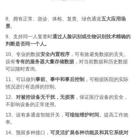
8、拥有正常、急诊、体检、复查、绿色通道
五大应用场
景
。
9、支持同一人复查时
通过人脸识别或生物识别技术精确的
判断是否同一个人。
10、专业的数据
安全内置程序
，可有效避免数据的丢失。
设有
专有的服务器大量存储数据
，对当前数据和历史数据
可以随时查询。
11、可以做到
事前、事中和事后控制
，可根据医院的实际
情况进行有选择的控制。
12、
对被控设备无干扰，无损害
，保证医疗设备的安全，
不影响设备的正常使用。
13、设有多通道智能开关，
可缩短维护时间、
提高工作效
率。
14、预留多种接口，
可灵活扩展各种功能及和其它系统对