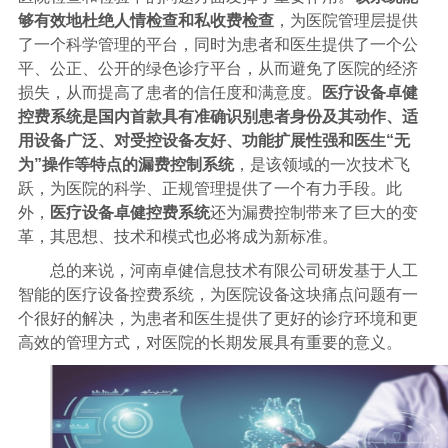
够有效地杜绝人情检查和私收费检查
，为医院管理层提供
了一个科学管理的平台，同时为患者和医生提供了一个公
平、公正、公开的绿色诊疗平台，从而避免了医院的经济
损失，从而提高了患者的信任度和满意度。
医疗设备卓健
控费系统
是国内首款具有准确识别患者身份及其动作、适
用设备广泛、对受控设备友好、功能扩展性强和医生
“
无
为
”操作等特点的漏费控制系统
，是该领域的一次技术飞
跃，为医院的科学、正规管理提供了一个有力手段。此
外，
医疗设备卓健控费系统
还为漏费控制带来了巨大的变
革，其思想、技术和模式也必将成为新标准。
总的来说，河南卓健信息技术有限公司研发基于人工
智能的医疗设备控费系统，为医院设备这块痛点问题有一
个很好的解决，为患者和医生提供了更好的诊疗环境和更
高效的管理方式，对医院的长期发展具有重要的意义。