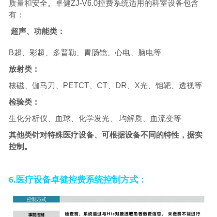
质量和安全。
卓健
ZJ-V6.0
控费系统适用的科室设备包含
有：
超声、功能类
：
B超、彩超、多普勒、胃肠镜、心电、脑电等
放射类
：
核磁、伽马刀、
PETCT、CT、DR、X光、钼靶、透视等
检验类
：
生化分析仪、血球、化学发光、
均解质、血流变等
其他类针对特殊医疗设备、可根据设备不同的特性，据实
控制。
6.医疗设备卓健控费系统控制方式：