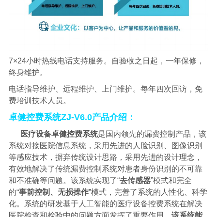
7×24
小时热线电话支持服务。自验收之日起，一年保修，
终身维护。
电话指导维护、远程维护、上门维护。每年四次回访，免
费培训技术人员。
卓健控费系统
ZJ-V6.0产品介绍：
医疗设备卓健控费系统
是国内领先的漏费控制产品，该
系统对接医院信息系统，采用先进的人脸识别、图像
识别
等感应技术，摒弃传统设计思路，采用先进的设计理念，
有效地解决了传统漏费控制系统对患者身份识别的不可靠
和不准确等问题。该系统实现了
“
去传感器
”模式和完全
的“
事前控制、无损
操作
”模式，完善了系统的人性化、科学
化。系统的研发基于人工智能的医疗设备控费系统在解决
医院检查和检验中的问题方面发挥了重要作用。
该系统能