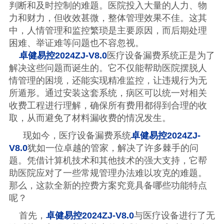
判断和及时控制的难题。医院投入大量的人力、物
力和财力，但收效甚微，整体管理效果不佳。这其
中，人情管理和监控繁琐是主要原因，而后期处理
困难、举证难等问题也不容忽视。
卓健易控
2024ZJ-V8.0
医疗设备漏费系统正是为了
解决这些问题而诞生的。它不仅能帮助医院摆脱人
情管理的困境，还能实现精准监控，让违规行为无
所遁形。通过安装这套系统，病区可以统一对相关
收费工程进行理解，确保所有费用都得到合理的收
取，从而避免了材料漏收费的情况发生。
现如今，医疗设备漏费系统
卓健易控
2024ZJ-
V8.0
犹如一位卓越的管家，解决了许多棘手的问
题。凭借计算机技术和其他技术的强大支持，它帮
助医院应对了一些常规管理办法难以攻克的难题。
那么，这款全新的控费方案究竟具备哪些功能特点
呢？
首先，
卓健易控
2024ZJ-V8.0
与医疗设备进行了无