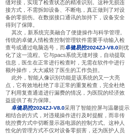
缝对接，实现了检查状态的精准识别。这种无损连
接方式，不需拆卸设备、不断电，真正做到了对设
备的零损伤。在数据接口通讯的加持下，设备安全
得到了保障。
其次，新系统完美融合了便捷操作与科学管理。
传统的卓健人情检查控制管理软件需要手动输入检
查号或通过电脑选号，而
卓健易控
2024ZJ-V8.0
则优
化了这一流程。它与
pacs系统无缝对接，自动提取
信息，医生在正常进行检查时，无需在软件中进行
额外操作，大大减轻了医生的工作负担。
此外，智能人像识别功能是该系统的又一大亮
点，它有效地杜绝了非正常的重复检查，完全杜绝
了利用复查通道进行漏费的情况，为医院的经济效
益提供了有力保障。
卓健易控
2024ZJ-V8.0
采用了智能控屏与温馨提示
相结合的方式，对违规操作进行及时提醒，而非传
统控费方式中切断显示器电源的控制方式。这种人
性化的管理方式不仅对设备零损害，还为医护人员