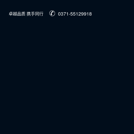
0371-55129918
卓越品质 携手同行